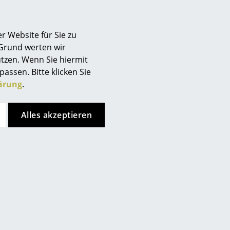
r Website für Sie zu
 Grund werten wir
tzen. Wenn Sie hiermit
passen. Bitte klicken Sie
ärung
.
Alles akzeptieren
Neu
Neu