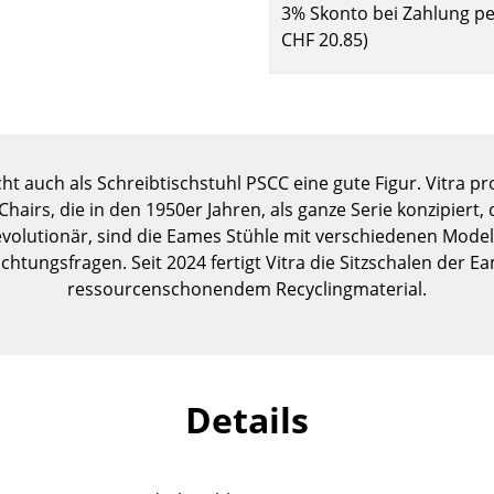
3% Skonto bei Zahlung p
Kinderzimmer
CHF 20.85
)
Arbeitszimmer
Diele
Badezimmer
Stauraum
Balkon & Garten
t auch als Schreibtischstuhl PSCC eine gute Figur. Vitra pro
hairs, die in den 1950er Jahren, als ganze Serie konzipiert,
Hersteller
Designer
volutionär, sind die Eames Stühle mit verschiedenen Modell
Artemide
Alvar Aalto
ichtungsfragen. Seit 2024 fertigt Vitra die Sitzschalen der E
ressourcenschonendem Recyclingmaterial.
Cassina
Arne Jacobsen
Fritz Hansen
Charles & Ray Eames
HAY
Eero Saarinen
Knoll International
Egon Eiermann
Details
Louis Poulsen
Eileen Gray
Muuto
Jean Prouvé
Nils Holger Moormann
Le Corbusier