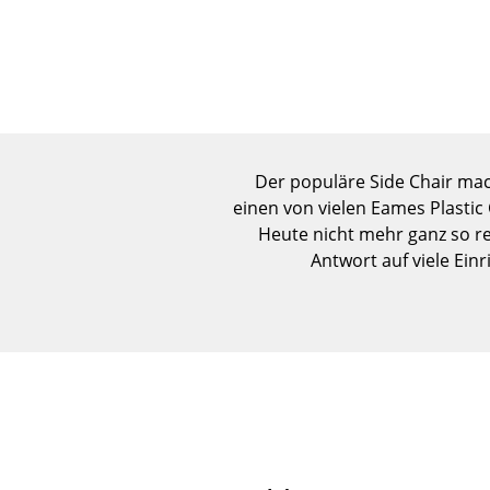
Der populäre Side Chair mach
einen von vielen Eames Plastic C
Heute nicht mehr ganz so re
Antwort auf viele Einr