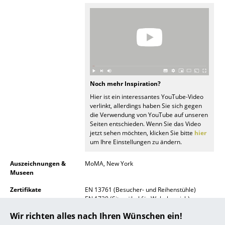
... alle Hersteller A-Z
Designer
Alvar Aalto
Arne Jacobsen
Noch mehr Inspiration?
Hier ist ein interessantes YouTube-Video
Charles & Ray Eames
verlinkt, allerdings haben Sie sich gegen
die Verwendung von YouTube auf unseren
Eero Saarinen
Seiten entschieden. Wenn Sie das Video
jetzt sehen möchten, klicken Sie bitte
hier
Egon Eiermann
um Ihre Einstellungen zu ändern.
Eileen Gray
Auszeichnungen &
MoMA, New York
Museen
Jean Prouvé
Zertifikate
EN 13761 (Besucher- und Reihenstühle)
EN 1728 (Sitzmöbel für Wohnbereich)
Le Corbusier
Wir richten alles nach Ihren Wünschen ein!
Nachhaltigkeit
Für Eames Plastic Side Chair gilt:
Ludwig Mies van der Rohe
Mit Beginn des Produktionsjahres 2024