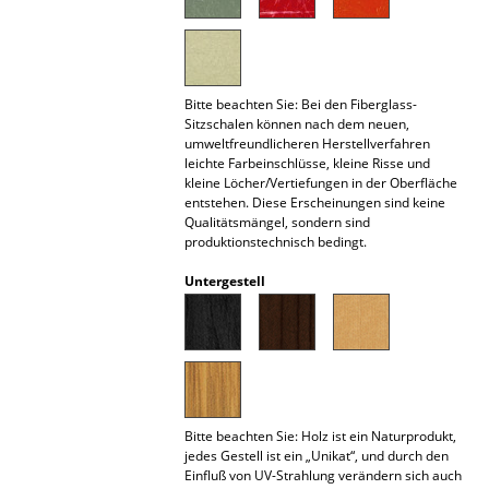
Akkuleuchten
... alle Leuchten
Bitte beachten Sie: Bei den Fiberglass-
Betten
Sitzschalen können nach dem neuen,
umweltfreundlicheren Herstellverfahren
Doppelbetten
leichte Farbeinschlüsse, kleine Risse und
kleine Löcher/Vertiefungen in der Oberfläche
Einzelbetten
entstehen. Diese Erscheinungen sind keine
Qualitätsmängel, sondern sind
produktionstechnisch bedingt.
Stapelbetten
Untergestell
Kinderbetten
Nachttische & Bettzubehör
... alle Betten
Accessoires
Bitte beachten Sie: Holz ist ein Naturprodukt,
jedes Gestell ist ein „Unikat“, und durch den
Uhren
Einfluß von UV-Strahlung verändern sich auch