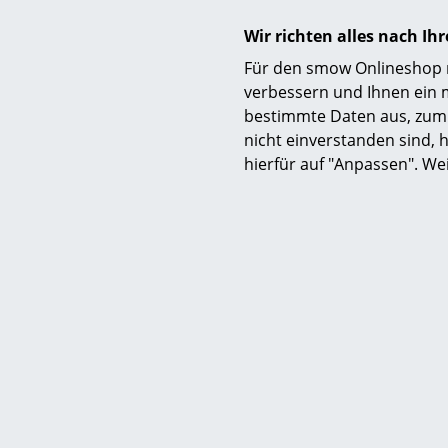
Wir richten alles nach I
Für den smow Onlineshop nu
verbessern und Ihnen ein 
bestimmte Daten aus, zum 
nicht einverstanden sind, h
hierfür auf "Anpassen". We
Material
Ausführungen
Funktion & Eigenschaften