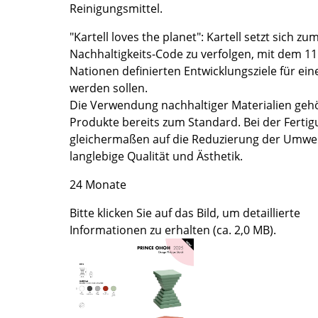
Reinigungsmittel.
Farbwelten
Das Original
"Kartell loves the planet": Kartell setzt sich zu
Nachhaltigkeits-Code zu verfolgen, mit dem 11
Geschenkideen
Nationen definierten Entwicklungsziele für ein
werden sollen.
Die Verwendung nachhaltiger Materialien gehör
Produkte bereits zum Standard. Bei der Fertig
gleichermaßen auf die Reduzierung der Umwel
langlebige Qualität und Ästhetik.
24 Monate
sch
Bitte klicken Sie auf das Bild, um detaillierte
 einen Blick
Informationen zu erhalten (ca. 2,0 MB).
 eingeben