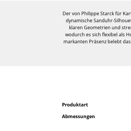
Der von Philippe Starck für Ka
dynamische Sanduhr-Silhouet
klaren Geometrien und stren
wodurch es sich flexibel als 
markanten Präsenz belebt das
Produktart
Abmessungen