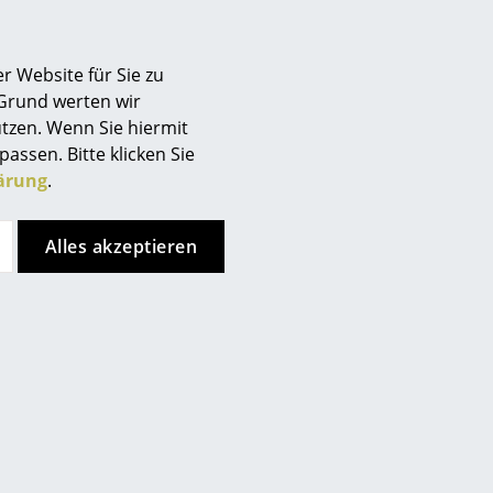
r Website für Sie zu
 Grund werten wir
tzen. Wenn Sie hiermit
passen. Bitte klicken Sie
ärung
.
Alles akzeptieren
Neu
Neu