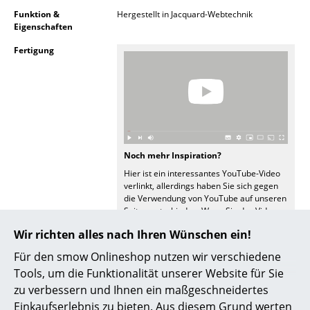
Akkuleuchten
Funktion &
Hergestellt in Jacquard-Webtechnik
Eigenschaften
... alle Leuchten
Fertigung
Betten
Doppelbetten
Einzelbetten
Noch mehr Inspiration?
Stapelbetten
Hier ist ein interessantes YouTube-Video
Kinderbetten
verlinkt, allerdings haben Sie sich gegen
die Verwendung von YouTube auf unseren
Seiten entschieden. Wenn Sie das Video
Nachttische & Bettzubehör
jetzt sehen möchten, klicken Sie bitte
hier
Wir richten alles nach Ihren Wünschen ein!
um Ihre Einstellungen zu ändern.
... alle Betten
Für den smow Onlineshop nutzen wir verschiedene
Pflege
Bitte beachten Sie die beiliegenden
Tools, um die Funktionalität unserer Website für Sie
Accessoires
Pflegehinweise
zu verbessern und Ihnen ein maßgeschneidertes
Uhren
Zertifikate &
Für Vitra gilt:
Einkaufserlebnis zu bieten. Aus diesem Grund werten