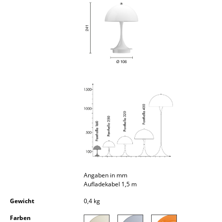
Kleinaufbewahrung
Einzelteile
... alle Aufbewahrungsmöbel
Licht
Hängeleuchten & Deckenleuchten
Tischleuchten
Schreibtischleuchten
Stehleuchten & Leseleuchten
Bodenleuchten
Angaben in mm
Aufladekabel 1,5 m
Wandleuchten
Gewicht
0,4 kg
Outdoor-Leuchten
Farben