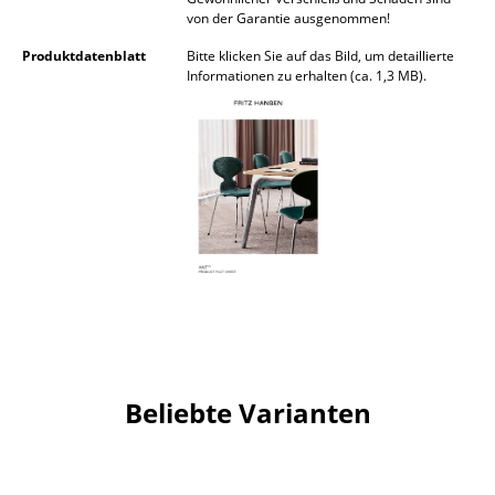
von der Garantie ausgenommen!
Büro
Produktdatenblatt
Bitte klicken Sie auf das Bild, um detaillierte
Informationen zu erhalten (ca. 1,3 MB).
Arbeitsplatz
Management Büro
Konferenzraum
Empfang
Cafeteria
Branchenlösungen
Sicheres Arbeiten
Beliebte Varianten
Hersteller & Designer
Hersteller