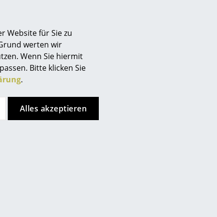
r Website für Sie zu
 Grund werten wir
tzen. Wenn Sie hiermit
passen. Bitte klicken Sie
ärung
.
Alles akzeptieren
nkt, allerdings haben Sie sich