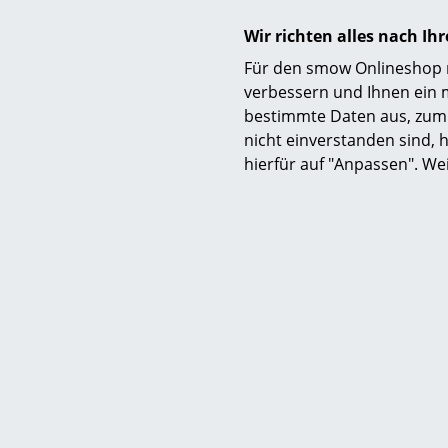
Ausführungen
Wir richten alles nach I
Für den smow Onlineshop nu
Konzept
verbessern und Ihnen ein 
bestimmte Daten aus, zum 
nicht einverstanden sind, h
hierfür auf "Anpassen". We