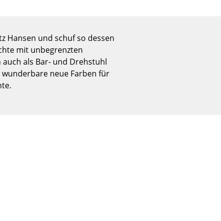
Empfang
Cafeteria
Branchenlösungen
ritz Hansen und schuf so dessen
Sicheres Arbeiten
ichte mit unbegrenzten
n auch als Bar- und Drehstuhl
l R wunderbare neue Farben für
hte.
Das Original