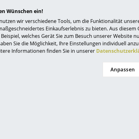
hren Wünschen ein!
tzen wir verschiedene Tools, um die Funktionalität unsere
maßgeschneidertes Einkaufserlebnis zu bieten. Aus diesem
Beispiel, welches Gerät Sie zum Besuch unserer Website nu
aben Sie die Möglichkeit, Ihre Einstellungen individuell anzu
itere Informationen finden Sie in unserer
Datenschutzerkl
Anpassen
Noch mehr Inspiration?
Hier ist ein interessantes YouTube-Video verli