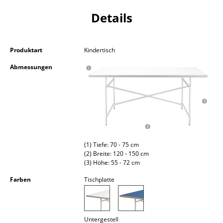
Kleinaufbewahrung
Details
Einzelteile
... alle Aufbewahrungsmöbel
Produktart
Kindertisch
Abmessungen
Licht
Hängeleuchten & Deckenleuchten
Tischleuchten
Schreibtischleuchten
(1) Tiefe: 70 - 75 cm
Stehleuchten & Leseleuchten
(2) Breite: 120 - 150 cm
(3) Höhe: 55 - 72 cm
Bodenleuchten
Farben
Tischplatte
Wandleuchten
Outdoor-Leuchten
Untergestell