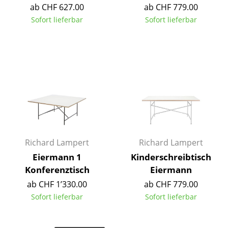
ab CHF 627.00
ab CHF 779.00
Tische
Sofort lieferbar
Sofort lieferbar
Esstische
Beistelltische
Couchtische
Schreibtische
Sekretäre & PC-Tische
Konferenztische
Richard Lampert
Richard Lampert
Stehtische & Stehpulte
Eiermann 1
Kinderschreibtisch
Konferenztisch
Eiermann
Kindertische
ab CHF 1’330.00
ab CHF 779.00
Gartentische
Sofort lieferbar
Sofort lieferbar
Servierwagen