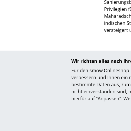
Sanierungsb
Privilegien 
Maharadscha
indischen S
versteigert 
Wir richten alles nach I
Für den smow Onlineshop nu
verbessern und Ihnen ein 
bestimmte Daten aus, zum 
nicht einverstanden sind, h
hierfür auf "Anpassen". We