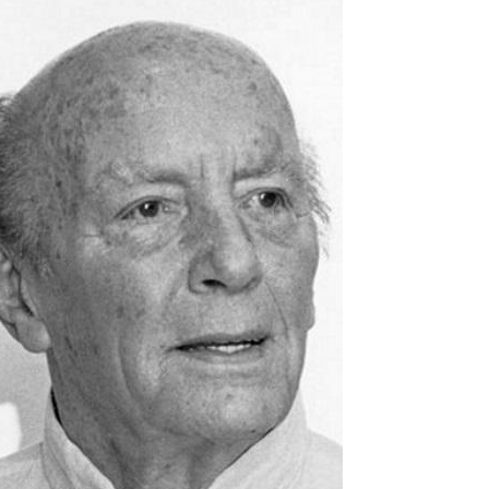
Empfang
Cafeteria
Branchenlösungen
Sicheres Arbeiten
Das Original