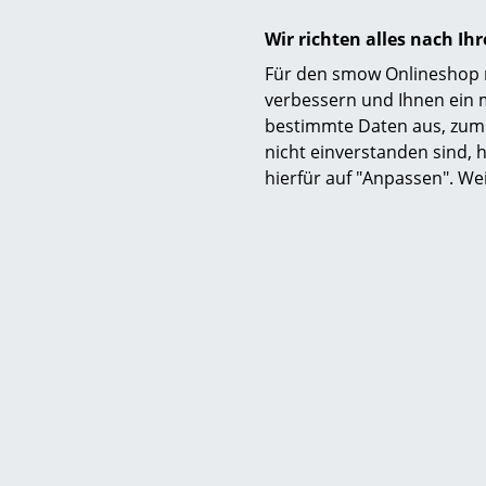
Wir richten alles nach I
Für den smow Onlineshop nu
Nachhaltigkeit
verbessern und Ihnen ein 
bestimmte Daten aus, zum 
nicht einverstanden sind, h
hierfür auf "Anpassen". We
Gewährleistung
Zubehör
Produktfamilie