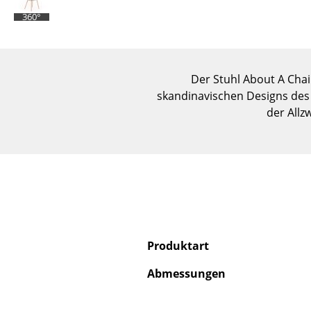
360°
Der Stuhl About A Chai
skandinavischen Designs des
der Allz
Produktart
Abmessungen