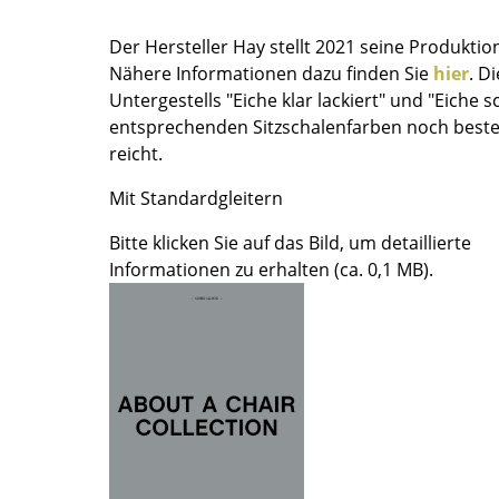
Farbwelten
Der Hersteller Hay stellt 2021 seine Produkti
Das Original
Nähere Informationen dazu finden Sie
hier
. D
Geschenkideen
Untergestells "Eiche klar lackiert" und "Eiche s
entsprechenden Sitzschalenfarben noch bestel
reicht.
Mit Standardgleitern
Bitte klicken Sie auf das Bild, um detaillierte
Informationen zu erhalten (ca. 0,1 MB).
sch
 einen Blick
 eingeben