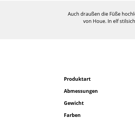
Auch draußen die Füße hochle
von Houe. In elf stils
Produktart
Abmessungen
Gewicht
Farben