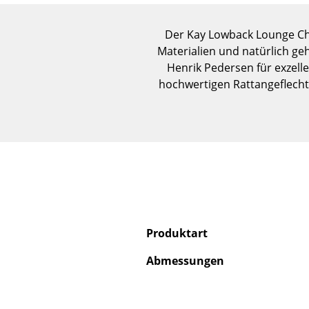
Der Kay Lowback Lounge Cha
Materialien und natürlich g
Henrik Pedersen für exzel
hochwertigen Rattangeflecht 
Produktart
Abmessungen