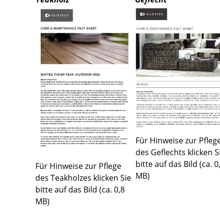
Farbwelten
Das Original
Geschenkideen
sch
Für Hinweise zur Pfleg
 einen Blick
des Geflechts klicken S
bitte auf das Bild (ca. 0
Für Hinweise zur Pflege
MB)
des Teakholzes klicken Sie
bitte auf das Bild (ca. 0,8
MB)
 eingeben