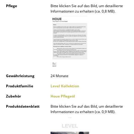
Kleinaufbewahrung
Pflege
Bitte klicken Sie auf das Bild, um detaillierte
Informationen zu erhalten (ca. 0,8 MB).
Einzelteile
... alle Aufbewahrungsmöbel
Licht
Hängeleuchten & Deckenleuchten
Tischleuchten
Gewährleistung
24 Monate
Schreibtischleuchten
Produktfamilie
Level Kollektion
Stehleuchten & Leseleuchten
Zubehör
Houe Pflegeöl
Bodenleuchten
Produktdatenblatt
Bitte klicken Sie auf das Bild, um detaillierte
Informationen zu erhalten (ca. 0,9 MB).
Wandleuchten
Outdoor-Leuchten