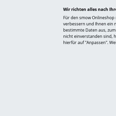
Wir richten alles nach I
Für den smow Onlineshop nu
verbessern und Ihnen ein 
bestimmte Daten aus, zum 
nicht einverstanden sind, h
Pflege
hierfür auf "Anpassen". We
Zertifikate & Nachhaltigkeit
Gewährleistung
Produktfamilie