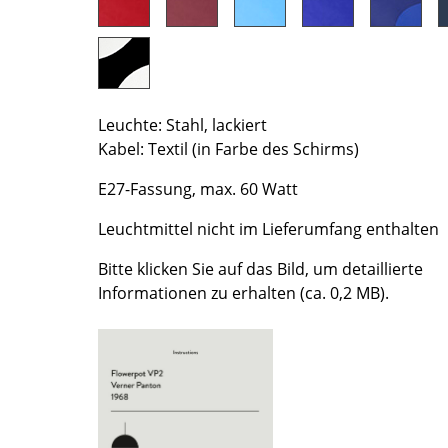
Farbwelten
Das Original
Geschenkideen
Leuchte: Stahl, lackiert
Kabel: Textil (in Farbe des Schirms)
E27-Fassung, max. 60 Watt
Leuchtmittel nicht im Lieferumfang enthalten
Bitte klicken Sie auf das Bild, um detaillierte
sch
Informationen zu erhalten (ca. 0,2 MB).
 einen Blick
 eingeben