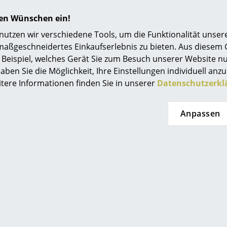
hren Wünschen ein!
tzen wir verschiedene Tools, um die Funktionalität unsere
maßgeschneidertes Einkaufserlebnis zu bieten. Aus diesem
Beispiel, welches Gerät Sie zum Besuch unserer Website nu
aben Sie die Möglichkeit, Ihre Einstellungen individuell anzu
itere Informationen finden Sie in unserer
Datenschutzerkl
Anpassen
Inkl. Baldachin
Leuchtmittel nicht im Lieferumfang enthalten