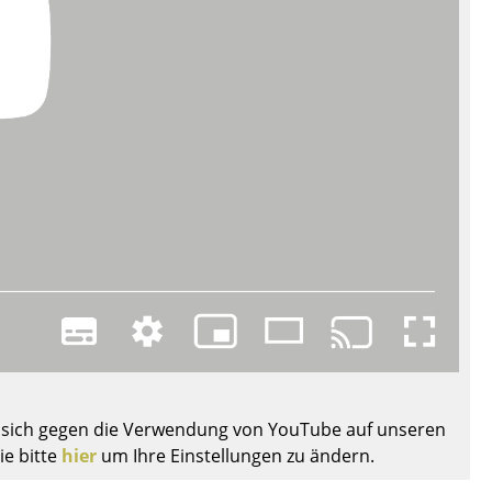
sign
Sie sich gegen die Verwendung von YouTube auf unseren
ie bitte
hier
um Ihre Einstellungen zu ändern.
n
ien