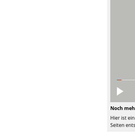
Noch mehr
Hier ist e
Seiten ent