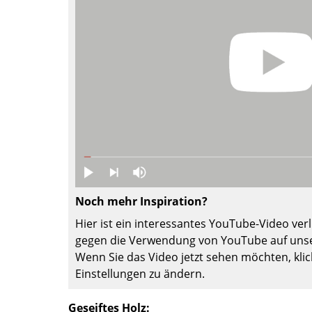
Farbwelten
Das Original
Geschenkideen
sch
Noch mehr Inspiration?
 einen Blick
Hier ist ein interessantes YouTube-Video verli
gegen die Verwendung von YouTube auf unse
Wenn Sie das Video jetzt sehen möchten, klic
Einstellungen zu ändern.
 eingeben
Geseiftes Holz: