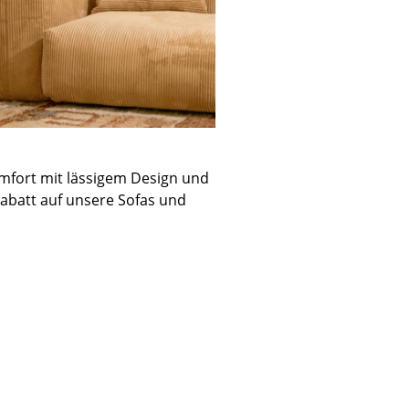
mfort mit lässigem Design und
Rabatt auf unsere Sofas und
sign
n
ien