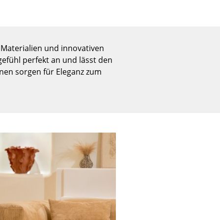
Empfang
Cafeteria
Branchenlösungen
Sicheres Arbeiten
 Materialien und innovativen
efühl perfekt an und lässt den
tönen sorgen für Eleganz zum
Das Original