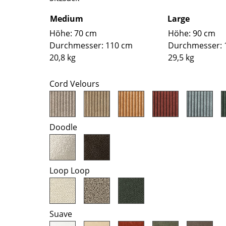
Farbwelten
Medium
Large
Das Original
Höhe: 70 cm
Höhe: 90 cm
Geschenkideen
Durchmesser: 110 cm
Durchmesser: 
20,8 kg
29,5 kg
Cord Velours
Doodle
sch
 einen Blick
Loop Loop
 eingeben
Suave