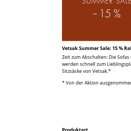
Vetsak Summer Sale: 15 % Rab
Zeit zum Abschalten: Die Sofa
werden schnell zum Lieblingspl
Sitzsäcke von Vetsak.*
* Von der Aktion ausgenommen 
Produktart