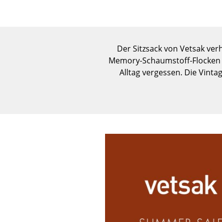
Der Sitzsack von Vetsak ver
Memory-Schaumstoff-Flocken pa
Alltag vergessen. Die Vinta