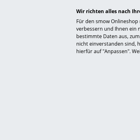
Wir richten alles nach I
Für den smow Onlineshop nu
verbessern und Ihnen ein 
bestimmte Daten aus, zum 
nicht einverstanden sind, h
hierfür auf "Anpassen". We
Material