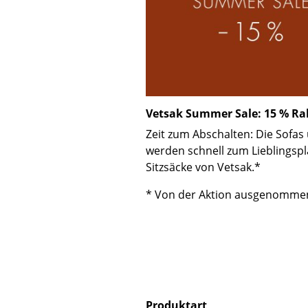
Vetsak Summer Sale: 15 % Rab
Zeit zum Abschalten: Die Sofa
werden schnell zum Lieblingspl
Sitzsäcke von Vetsak.*
* Von der Aktion ausgenommen 
Produktart