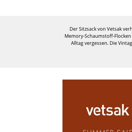
Der Sitzsack von Vetsak ver
Memory-Schaumstoff-Flocken pa
Alltag vergessen. Die Vinta