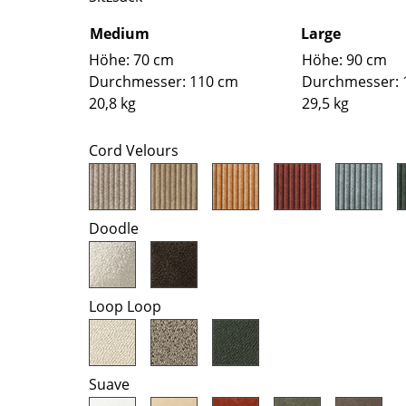
Farbwelten
Medium
Large
Das Original
Höhe: 70 cm
Höhe: 90 cm
Geschenkideen
Durchmesser: 110 cm
Durchmesser: 
20,8 kg
29,5 kg
Cord Velours
Doodle
sch
 einen Blick
Loop Loop
 eingeben
Suave