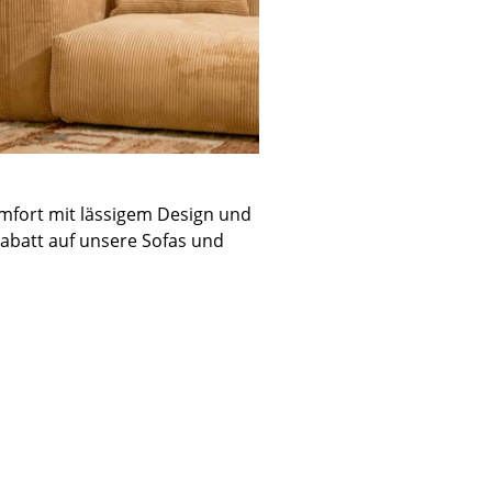
mfort mit lässigem Design und
Rabatt auf unsere Sofas und
sign
n
ien