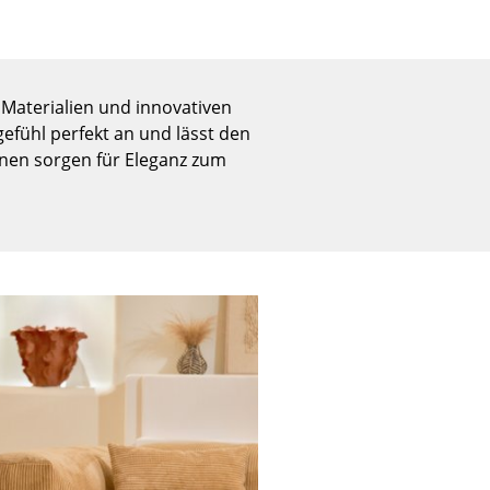
Empfang
Cafeteria
Branchenlösungen
Sicheres Arbeiten
 Materialien und innovativen
efühl perfekt an und lässt den
tönen sorgen für Eleganz zum
Das Original