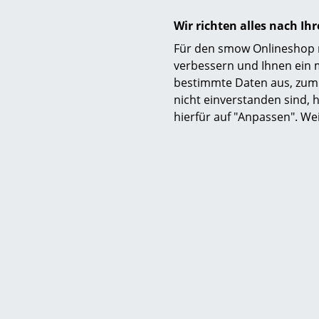
Wir richten alles nach I
Für den smow Onlineshop nu
verbessern und Ihnen ein 
bestimmte Daten aus, zum 
nicht einverstanden sind, h
hierfür auf "Anpassen". We
Material