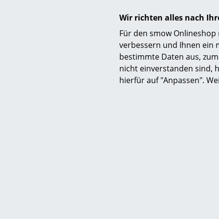
Produktfamilie
Wir richten alles nach I
Für den smow Onlineshop nu
verbessern und Ihnen ein 
Produktdatenblatt
bestimmte Daten aus, zum 
nicht einverstanden sind, h
hierfür auf "Anpassen". We