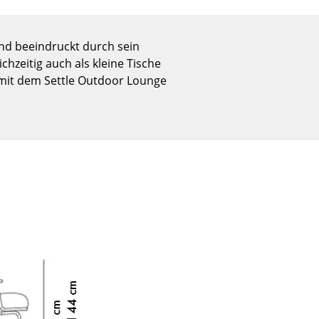
Empfang
Cafeteria
nd beeindruckt durch sein
Branchenlösungen
hzeitig auch als kleine Tische
Sicheres Arbeiten
 mit dem Settle Outdoor Lounge
Das Original