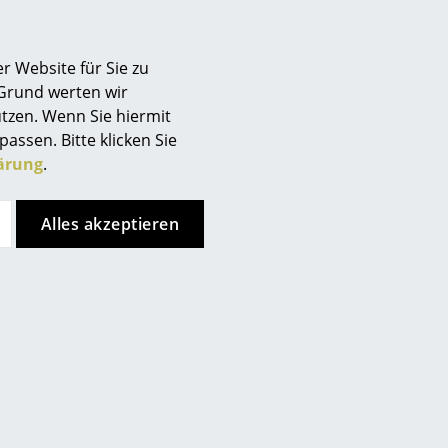
s
Settle Outdoor Lounge
r Website für Sie zu
 Grund werten wir
tzen. Wenn Sie hiermit
passen. Bitte klicken Sie
ärung
.
Alles akzeptieren