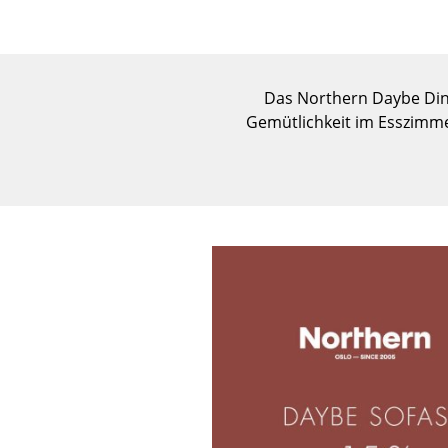
Das Northern Daybe Dini
Gemütlichkeit im Esszimme