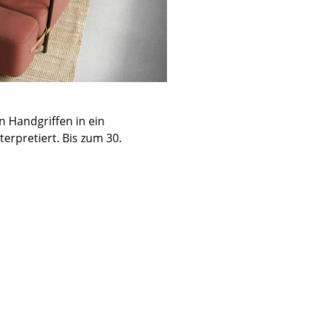
 Handgriffen in ein
erpretiert. Bis zum 30.
sign
n
ien