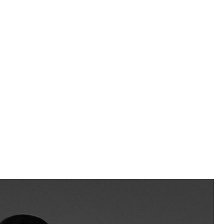
Empfang
Cafeteria
Branchenlösungen
Sicheres Arbeiten
Das Original