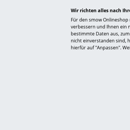
smow hat si
Wir richten alles nach I
Jonas, die 
Für den smow Onlineshop nu
verbessern und Ihnen ein 
bestimmte Daten aus, zum 
nicht einverstanden sind, h
hierfür auf "Anpassen". We