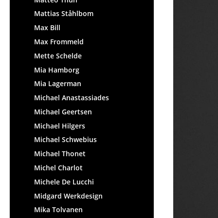
Mattias Ståhlbom
Max Bill
Max Frommeld
Mette Schelde
Mia Hamborg
Mia Lagerman
Michael Anastassiades
Michael Geertsen
Michael Hilgers
Michael Schwebius
Michael Thonet
Michel Charlot
Michele De Lucchi
Midgard Werkdesign
Mika Tolvanen