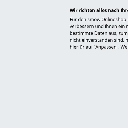
Lieferumfang
Wir richten alles nach I
Montage
Für den smow Onlineshop nu
verbessern und Ihnen ein 
bestimmte Daten aus, zum 
nicht einverstanden sind, h
hierfür auf "Anpassen". We
Pflege