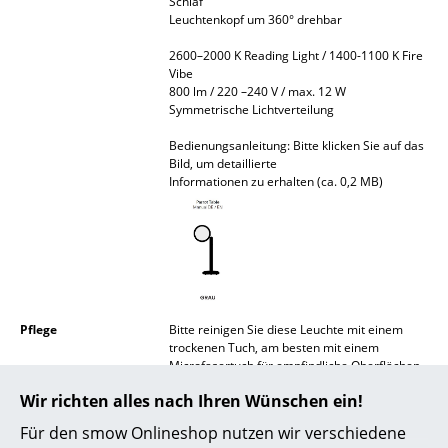
Schlaf
Akkuleuchten
Leuchtenkopf um 360° drehbar
2600–2000 K Reading Light / 1400-1100 K Fire
... alle Leuchten
Vibe
800 lm / 220 –240 V / max. 12 W
Betten
Symmetrische Lichtverteilung
Doppelbetten
Bedienungsanleitung: Bitte klicken Sie auf das
Bild, um detaillierte
Informationen zu erhalten (ca. 0,2 MB)
Einzelbetten
Stapelbetten
Kinderbetten
Nachttische & Bettzubehör
Pflege
Bitte reinigen Sie diese Leuchte mit einem
... alle Betten
trockenen Tuch, am besten mit einem
Microfasertuch für empfindliche Oberflächen.
Bitte reinigen Sie die Leuchte erst, nachdem
Accessoires
Wir richten alles nach Ihren Wünschen ein!
sie abgekühlt ist.
Für den smow Onlineshop nutzen wir verschiedene
Uhren
Zertifikate &
Schutzklasse II