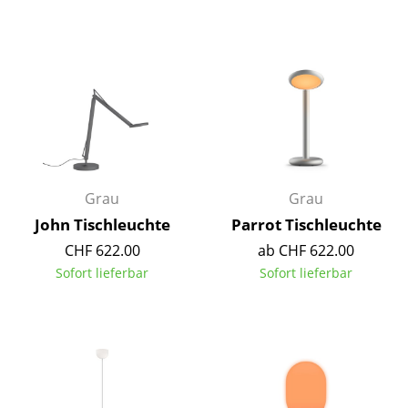
Spiegel
Figuren & Miniaturen
Vasen
Tabletts
Büroutensilien
Grau
Grau
Aufbewahrungsboxen
John Tischleuchte
Parrot Tischleuchte
Decken
CHF 622.00
ab CHF 622.00
Sofort lieferbar
Sofort lieferbar
Kissen
Teppiche
Vorhänge
... alle Accessoires