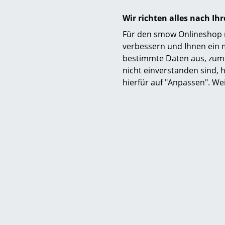
Wir richten alles nach I
Für den smow Onlineshop nu
verbessern und Ihnen ein 
bestimmte Daten aus, zum 
nicht einverstanden sind, h
hierfür auf "Anpassen". We
Pflege
Zertifikate & Nachhaltigkeit