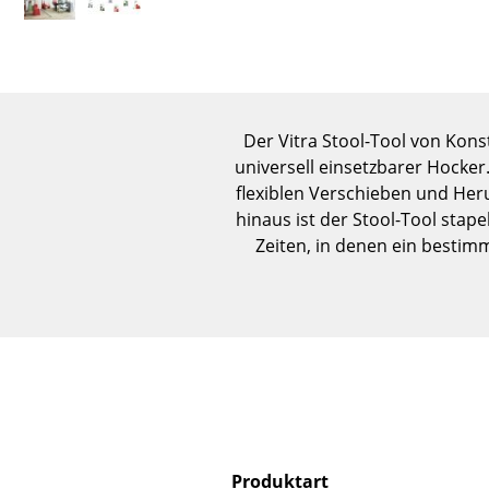
Der Vitra Stool-Tool von Kons
universell einsetzbarer Hocker
flexiblen Verschieben und Her
hinaus ist der Stool-Tool sta
Zeiten, in denen ein bestim
Produktart