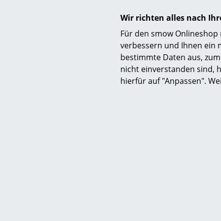
Wir richten alles nach I
Für den smow Onlineshop nu
verbessern und Ihnen ein 
bestimmte Daten aus, zum 
nicht einverstanden sind, h
hierfür auf "Anpassen". We
Gewährleistung
Produktfamilie