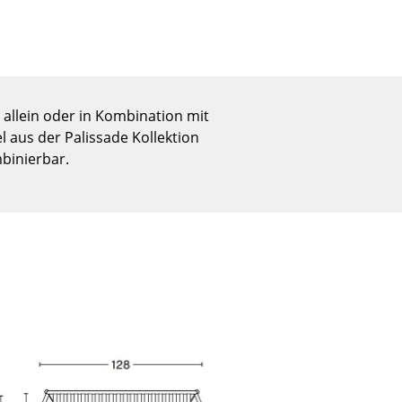
Empfang
Cafeteria
Branchenlösungen
Sicheres Arbeiten
allein oder in Kombination mit
 aus der Palissade Kollektion
binierbar.
Das Original