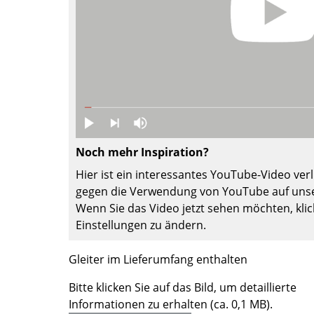
Farbwelten
Das Original
Geschenkideen
Noch mehr Inspiration?
Hier ist ein interessantes YouTube-Video verli
gegen die Verwendung von YouTube auf unse
sch
Wenn Sie das Video jetzt sehen möchten, klic
 einen Blick
Einstellungen zu ändern.
Gleiter im Lieferumfang enthalten
Bitte klicken Sie auf das Bild, um detaillierte
 eingeben
Informationen zu erhalten (ca. 0,1 MB).