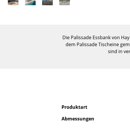
Die Palissade Essbank von Hay
dem Palissade Tischeine gemü
sind in v
Produktart
Abmessungen