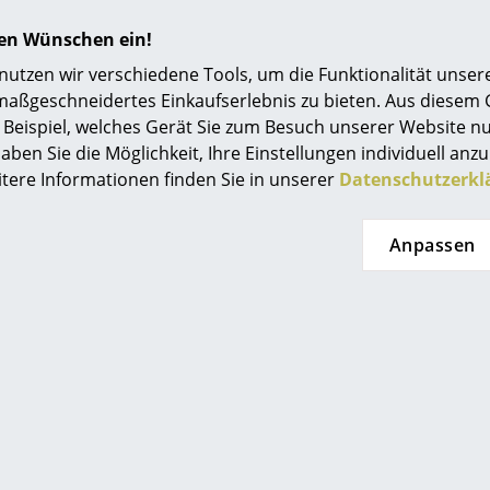
hren Wünschen ein!
tzen wir verschiedene Tools, um die Funktionalität unsere
maßgeschneidertes Einkaufserlebnis zu bieten. Aus diesem
Beispiel, welches Gerät Sie zum Besuch unserer Website nu
aben Sie die Möglichkeit, Ihre Einstellungen individuell anzu
itere Informationen finden Sie in unserer
Datenschutzerkl
Anpassen
24 Monate
Palissade Kollektion