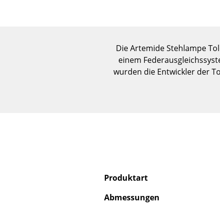
Die Artemide Stehlampe Tolo
einem Federausgleichssystem
wurden die Entwickler der T
Produktart
Abmessungen