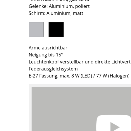
Gelenke: Aluminium, poliert
Farbwelten
Schirm: Aluminium, matt
Das Original
Geschenkideen
Arme ausrichtbar
Neigung bis 15°
Leuchtenkopf verstellbar und direkte Lichtvert
Federausgleichsystem
E-27 Fassung, max. 8 W (LED) / 77 W (Halogen)
sch
 einen Blick
 eingeben