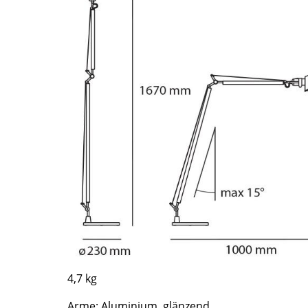
Richard Lampert
Ludwig Mies van der Rohe
Thonet
Marcel Breuer
USM Haller
Philippe Starck
Vitra
Verner Panton
... alle Hersteller A-Z
... alle Designer A-Z
Neu bei smow
Inspiration
Special Editions
Designklassiker
Frauen im Design
Bauhaus Design
Midcentury Design
Skandinavisches De
Italienisches Design
4,7 kg
Nachhaltiges Desig
Natürliche Material
Arme: Aluminium, glänzend