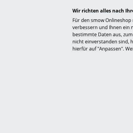
Wir richten alles nach I
Für den smow Onlineshop nu
verbessern und Ihnen ein 
bestimmte Daten aus, zum 
nicht einverstanden sind, h
hierfür auf "Anpassen". We
Lieferumfang
Pflege
Auszeichnungen & Museen