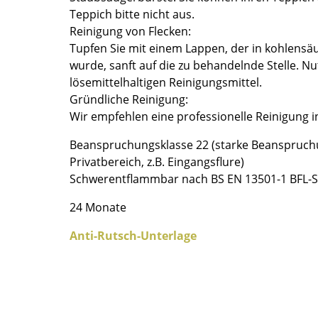
Teppich bitte nicht aus.
Farbwelten
Reinigung von Flecken:
Das Original
Tupfen Sie mit einem Lappen, der in kohlensä
Geschenkideen
wurde, sanft auf die zu behandelnde Stelle. Nu
lösemittelhaltigen Reinigungsmittel.
Gründliche Reinigung:
Wir empfehlen eine professionelle Reinigung i
Beanspruchungsklasse 22 (starke Beanspruch
Privatbereich, z.B. Eingangsflure)
Schwerentflammbar nach BS EN 13501-1 BFL-
sch
24 Monate
 einen Blick
Anti-Rutsch-Unterlage
 eingeben