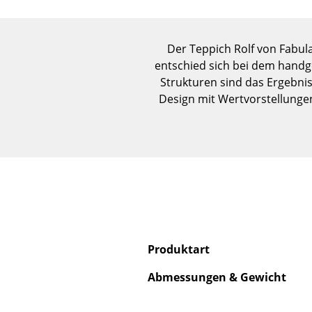
Der Teppich Rolf von Fabula
entschied sich bei dem handg
Strukturen sind das Ergebni
Design mit Wertvorstellunge
Produktart
Abmessungen & Gewicht