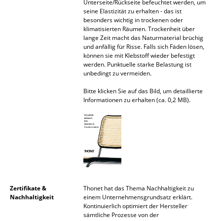
Unterseite/Rückseite befeuchtet werden, um
seine Elastizität zu erhalten - das ist
Büro
besonders wichtig in trockenen oder
klimatisierten Räumen. Trockenheit über
Arbeitsplatz
lange Zeit macht das Naturmaterial brüchig
und anfällig für Risse. Falls sich Fäden lösen,
Management Büro
können sie mit Klebstoff wieder befestigt
werden. Punktuelle starke Belastung ist
unbedingt zu vermeiden.
Konferenzraum
Bitte klicken Sie auf das Bild, um detaillierte
Empfang
Informationen zu erhalten (ca. 0,2 MB).
Cafeteria
Branchenlösungen
Sicheres Arbeiten
Hersteller & Designer
Zertifikate &
Thonet hat das Thema Nachhaltigkeit zu
Nachhaltigkeit
einem Unternehmensgrundsatz erklärt.
Hersteller
Kontinuierlich optimiert der Hersteller
sämtliche Prozesse von der