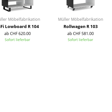
Empfang
Cafeteria
Branchenlösungen
ller Möbelfabrikation
Müller Möbelfabrikation
Sicheres Arbeiten
iFi Lowboard R 104
Rollwagen R 103
ab CHF 620.00
ab CHF 581.00
Sofort lieferbar
Sofort lieferbar
Das Original