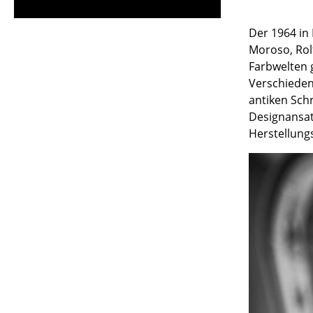
Der 1964 in
Moroso, Rolf
Farbwelten 
Verschieden
antiken Sch
Designansat
Herstellungs