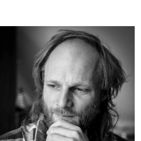
Empfang
Cafeteria
Branchenlösungen
Sicheres Arbeiten
Das Original