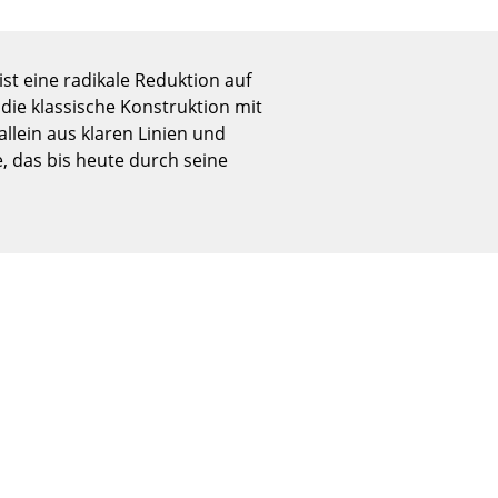
Empfang
Cafeteria
Branchenlösungen
ist eine radikale Reduktion auf
die klassische Konstruktion mit
Sicheres Arbeiten
allein aus klaren Linien und
, das bis heute durch seine
Das Original