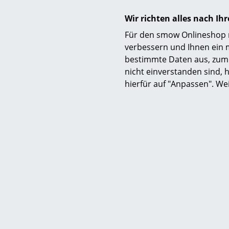
Wir richten alles nach I
Für den smow Onlineshop nu
verbessern und Ihnen ein 
bestimmte Daten aus, zum 
nicht einverstanden sind, h
hierfür auf "Anpassen". We
Mehr übe
Neu
Ital
brut
Asso