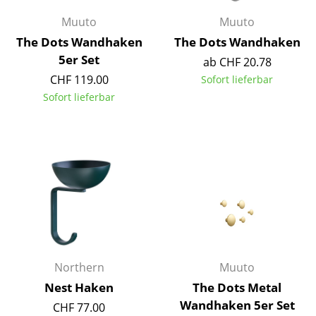
Kleinaufbewahrung
Muuto
Muuto
The Dots Wandhaken
The Dots Wandhaken
Einzelteile
5er Set
ab CHF 20.78
... alle Aufbewahrungsmöbel
CHF 119.00
Sofort lieferbar
Sofort lieferbar
Licht
Hängeleuchten & Deckenleuchten
Tischleuchten
Schreibtischleuchten
Stehleuchten & Leseleuchten
Bodenleuchten
Northern
Muuto
Wandleuchten
Nest Haken
The Dots Metal
Outdoor-Leuchten
Wandhaken 5er Set
CHF 77.00