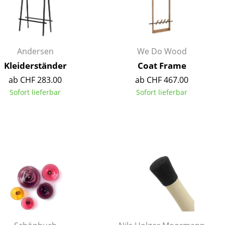
Empfang
Cafeteria
Branchenlösungen
Sicheres Arbeiten
Andersen
We Do Wood
Kleiderständer
Coat Frame
ab CHF 283.00
ab CHF 467.00
Sofort lieferbar
Sofort lieferbar
Das Original