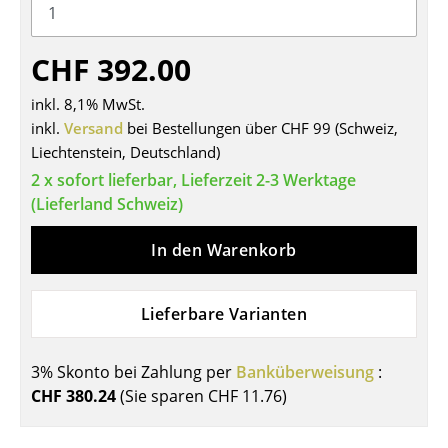
Tische
CHF 392.00
Esstische
inkl. 8,1% MwSt.
Beistelltische
inkl.
Versand
bei Bestellungen über CHF 99 (Schweiz,
Couchtische
Liechtenstein, Deutschland)
2 x sofort lieferbar, Lieferzeit 2-3 Werktage
Schreibtische
(Lieferland Schweiz)
Sekretäre & PC-Tische
In den Warenkorb
Konferenztische
Stehtische & Stehpulte
Lieferbare Varianten
Kindertische
3% Skonto bei Zahlung per
Banküberweisung
:
Gartentische
CHF 380.24
(Sie sparen
CHF 11.76
)
Servierwagen