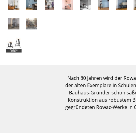
360°
Nach 80 Jahren wird der Rowac
der alten Exemplare in Schule
Bauhaus-Gründer schon saßen
Konstruktion aus robustem Ba
gegründeten Rowac-Werke in Ch