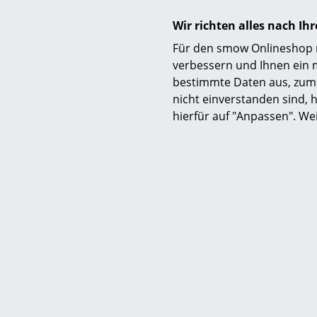
Fertigung
Wir richten alles nach I
Für den smow Onlineshop nu
verbessern und Ihnen ein 
bestimmte Daten aus, zum 
nicht einverstanden sind, h
hierfür auf "Anpassen". We
Pflege
Zertifikate & Nachhaltigkeit