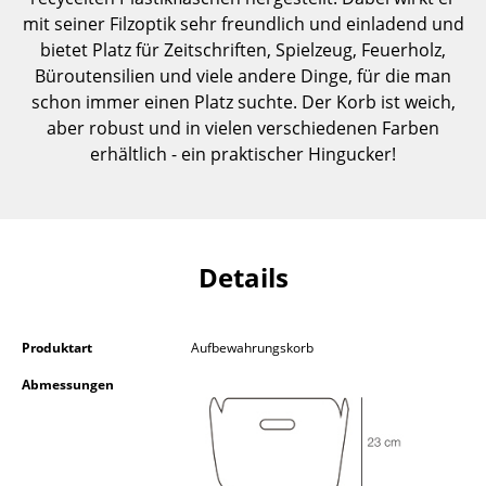
Einzelteile
mit seiner Filzoptik sehr freundlich und einladend und
bietet Platz für Zeitschriften, Spielzeug, Feuerholz,
... alle Tische
Büroutensilien und viele andere Dinge, für die man
schon immer einen Platz suchte. Der Korb ist weich,
Aufbewahren
aber robust und in vielen verschiedenen Farben
erhältlich - ein praktischer Hingucker!
Regale & Schränke
Bücherregale
Wandregale
Details
Sideboards & Kommoden
TV Möbel
Produktart
Aufbewahrungskorb
Beistell- & Rollcontainer
Abmessungen
Barmöbel
Garderoben