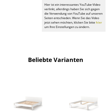
Artemide
Hier ist ein interessantes YouTube-Video
verlinkt, allerdings haben Sie sich gegen
Cassina
die Verwendung von YouTube auf unseren
Seiten entschieden. Wenn Sie das Video
Fritz Hansen
jetzt sehen möchten, klicken Sie bitte
hier
um Ihre Einstellungen zu ändern.
HAY
Knoll International
Louis Poulsen
Beliebte Varianten
Muuto
Nils Holger Moormann
Richard Lampert
Thonet
USM Haller
Vitra