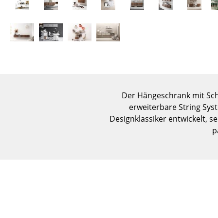
Der Hängeschrank mit Schi
erweiterbare String Sys
Designklassiker entwickelt, 
p