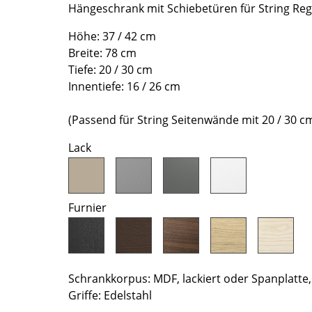
Richard Lampert
Ludwig Mies van der Rohe
Hängeschrank mit Schiebetüren für String Reg
Thonet
Marcel Breuer
Höhe: 37 / 42 cm
USM Haller
Philippe Starck
Breite: 78 cm
Vitra
Verner Panton
Tiefe: 20 / 30 cm
... alle Hersteller A-Z
... alle Designer A-Z
Innentiefe: 16 / 26 cm
Neu bei smow
(Passend für String Seitenwände mit 20 / 30 cm
Inspiration
Lack
Special Editions
Designklassiker
Frauen im Design
Furnier
Bauhaus Design
Midcentury Design
Skandinavisches De
Italienisches Design
Schrankkorpus: MDF, lackiert oder Spanplatte,
Nachhaltiges Desig
Griffe: Edelstahl
Natürliche Material