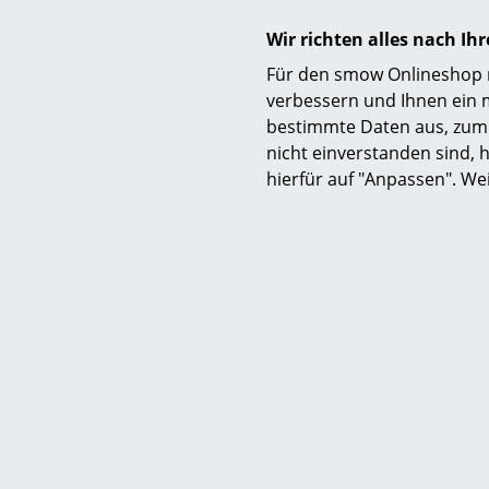
Wir richten alles nach I
Lieferumfang
Für den smow Onlineshop nu
verbessern und Ihnen ein 
bestimmte Daten aus, zum 
nicht einverstanden sind, h
hierfür auf "Anpassen". We
Pflege
Auszeichnungen & Museen
Nachhaltigkeit
Gewährleistung