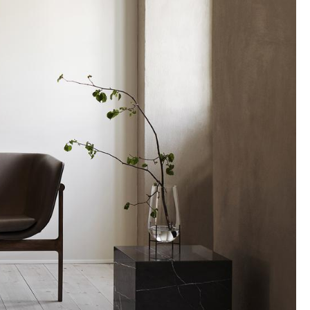
Empfang
Cafeteria
Branchenlösungen
Sicheres Arbeiten
Das Original