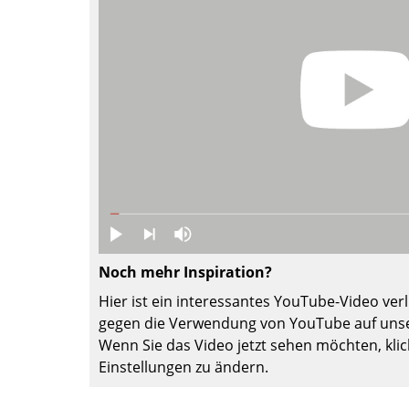
Farbwelten
Das Original
Geschenkideen
sch
Noch mehr Inspiration?
 einen Blick
Hier ist ein interessantes YouTube-Video verli
gegen die Verwendung von YouTube auf unse
Wenn Sie das Video jetzt sehen möchten, klic
Einstellungen zu ändern.
 eingeben