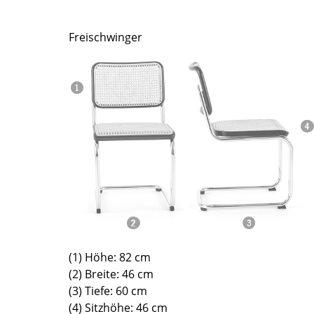
Farbwelten
Das Original
Freischwinger
Geschenkideen
sch
 einen Blick
(1) Höhe: 82 cm
(2) Breite: 46 cm
 eingeben
(3) Tiefe: 60 cm
(4) Sitzhöhe: 46 cm