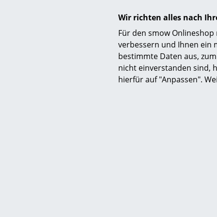
Gewicht
Wir richten alles nach I
Für den smow Onlineshop nu
Material
verbessern und Ihnen ein 
bestimmte Daten aus, zum 
nicht einverstanden sind, h
hierfür auf "Anpassen". We
Ausführungen
Farben