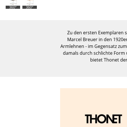
360°
360°
Zu den ersten Exemplaren s
Marcel Breuer in den 1920er
Armlehnen - im Gegensatz zum 
damals durch schlichte Form 
bietet Thonet de