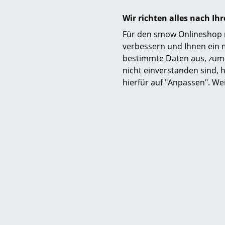
Wir richten alles nach I
Für den smow Onlineshop nu
verbessern und Ihnen ein 
bestimmte Daten aus, zum 
nicht einverstanden sind, h
hierfür auf "Anpassen". We
Nachhaltigkeit