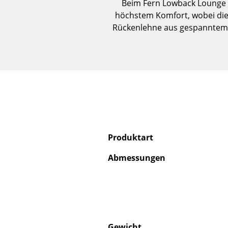
Beim Fern Lowback Lounge C
höchstem Komfort, wobei die 
Rückenlehne aus gespanntem Se
Produktart
Abmessungen
Gewicht