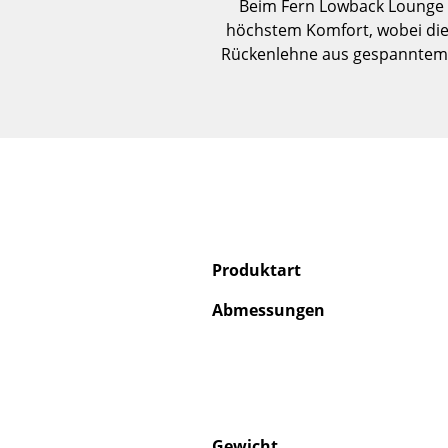
Beim Fern Lowback Lounge C
höchstem Komfort, wobei die 
Rückenlehne aus gespanntem Se
Produktart
Abmessungen
Gewicht