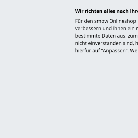
Wir richten alles nach I
Für den smow Onlineshop nu
verbessern und Ihnen ein 
bestimmte Daten aus, zum 
nicht einverstanden sind, h
hierfür auf "Anpassen". We
Nachhaltigkeit